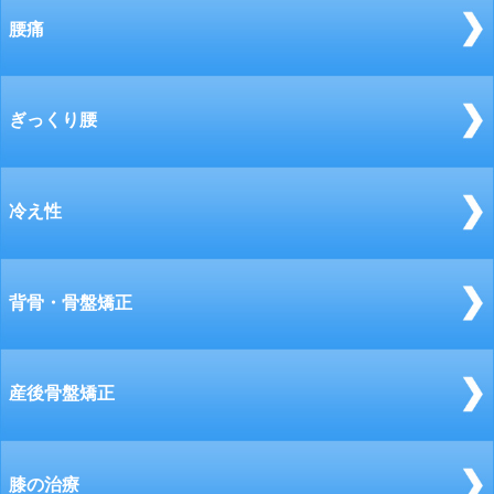
腰痛
ぎっくり腰
冷え性
背骨・骨盤矯正
産後骨盤矯正
膝の治療