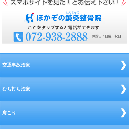
交通事故治療
むち打ち治療
肩こり