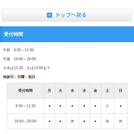
受付時間
午前 8:30～12:30
午後 16:00～20:00
※水は12:30、土は13:00まで
休診日：日曜・祝日
受付時間
月
火
水
木
金
土
日
8:30～12:30
●
●
●
●
●
※
●
16:00～20:00
●
●
休
●
●
休
休