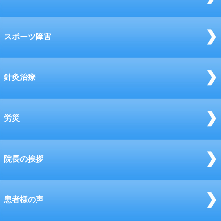
スポーツ障害
針灸治療
労災
院長の挨拶
患者様の声