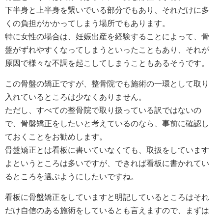
下半身と上半身を繋いでいる部分でもあり、それだけに多
くの負担がかかってしまう場所でもあります。
特に女性の場合は、妊娠出産を経験することによって、骨
盤がずれやすくなってしまうといったこともあり、それが
原因で様々な不調を起こしてしまうこともあるそうです。
この骨盤の矯正ですが、整骨院でも施術の一環として取り
入れているところは少なくありません。
ただし、すべての整骨院で取り扱っている訳ではないの
で、骨盤矯正をしたいと考えているのなら、事前に確認し
ておくことをお勧めします。
骨盤矯正とは看板に書いていなくても、取扱をしています
よというところは多いですが、できれば看板に書かれてい
るところを選ぶようにしたいですね。
看板に骨盤矯正をしていますと明記しているところはそれ
だけ自信のある施術をしているとも言えますので、まずは